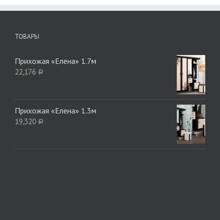
ТОВАРЫ
Прихожая «Елена» 1.7м
22,176
Р
Прихожая «Елена» 1.3м
19,320
Р