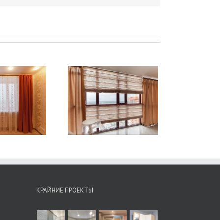
оры на панорамные
а, римские и прямые.
КРАЙНИЕ ПРОЕКТЫ