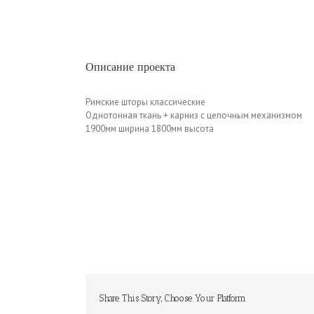
Описание проекта
Римские шторы классические
Однотонная ткань + карниз с цепочным механизмом
1900мм ширина 1800мм высота
Share This Story, Choose Your Platform