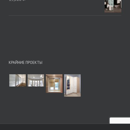
КРАЙНИЕ ПРОЕКТЫ