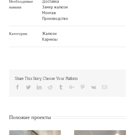
Доставка
Необходимые
Замер жалюзи
навыки
Монтаж
Производство
Жалюзи
Категории:
Карнизы
Share This Story, Choose Your Platform
Facebook
Twitter
Linkedin
Reddit
Tumblr
Google+
Pinterest
Vk
Email
Похожие проекты