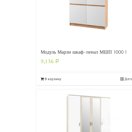
Модуль Марли шкаф-пенал МШП 1000.1
9,136
Р
В корзину
Дет