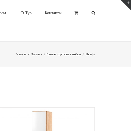
осы
3D Тур
Контакты
Главная
/
Магазин
/
Готовая корпусная мебель
/
Шкафы