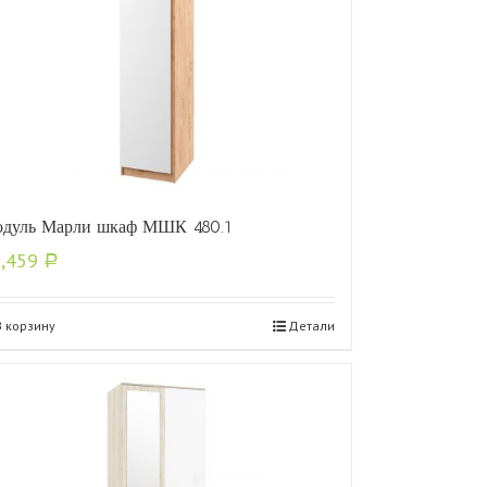
дуль Марли шкаф МШК 480.1
0,459
Р
В корзину
Детали