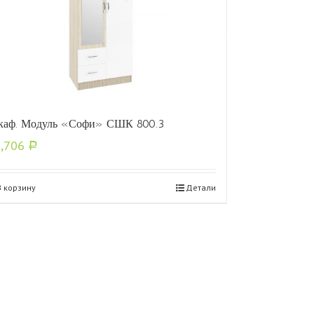
аф. Модуль «Софи» СШК 800.3
2,706
Р
В корзину
Детали