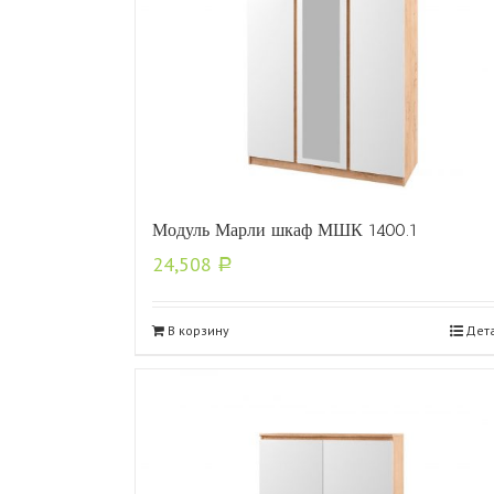
Модуль Марли шкаф МШК 1400.1
24,508
Р
В корзину
Дет