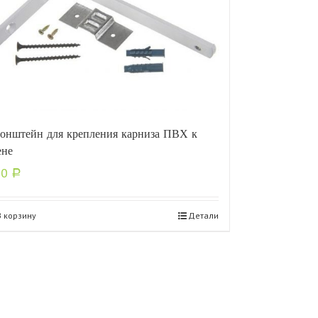
онштейн для крепления карниза ПВХ к
ене
30
Р
В корзину
Детали