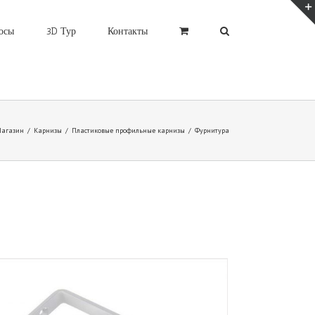
осы
3D Тур
Контакты
агазин
/
Карнизы
/
Пластиковые профильные карнизы
/
Фурнитура