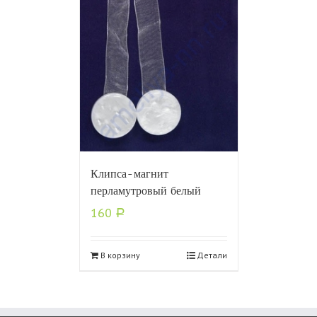
Клипса-магнит
перламутровый белый
160
Р
В корзину
Детали