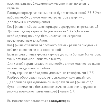
рассчитывать необходимое количество ткани по ширине
карниза.
Плотную портьерную ткань можно будет взять высотой 2,8-3,2м и
набрать необходимое количество метров в ширину с
добавочным коэффициентом.
Коэффициент сборки для портьеры варьируется в пределах 1,5-
2(пример: длину карниза 3м умножаем на 1,7 = 5,1м ткани
необходимо), но могут быть исключения из правил
продиктованные дизайном.
Коэффициент зависит от плотности ткани и размера рисунка на
ней или является ли она однотонной.
Если высота от низа крючка карниза до пола больше 3-х метров,
ткань оптимальнее набирать в высоту.
Для легкой гардины рассчитать необходимое количество ткани
можно следующим способом.
Длину карниза необходимо умножить на коэффициент 1,7-3.
Разброс обусловлен прозрачностью, рисунком, дизайном.
Для примера для однотонной микровуали коэффициент 2,3
будет оптимален в большинстве случаев, для очень крупного
рисунка возможно применить коэффициент 1,7.
Вы можете воспользоваться
калькулятором