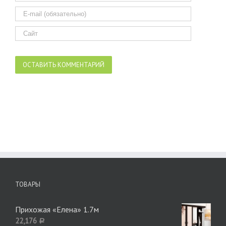
ТОВАРЫ
Прихожая «Елена» 1.7м
22,176
Р