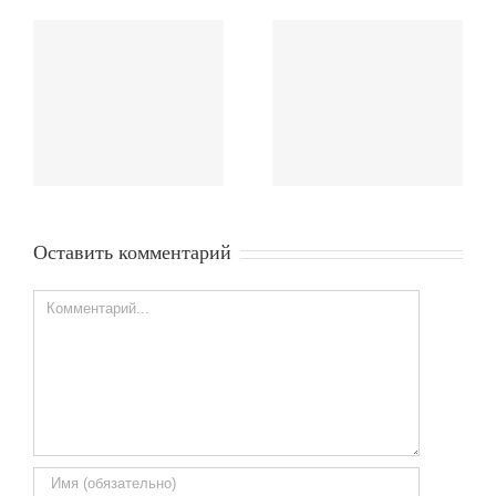
Как правильно
замерить высоту
штор?
Оставить комментарий
Comment