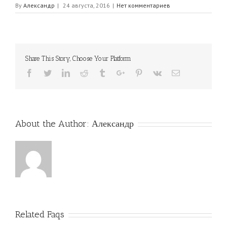
By
Александр
|
24 августа, 2016
|
Нет комментариев
Share This Story, Choose Your Platform
Facebook
Twitter
Linkedin
Reddit
Tumblr
Google+
Pinterest
Vk
Email
About the Author:
Александр
Related Faqs