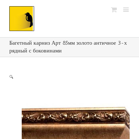
Багетный карниз Арт 85мм золото античное 3-х
рядный с боковинами
🔍