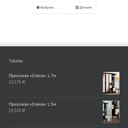
Выбрать ...
Детали
ТОВАРЫ
Прихожая «Елена» 1.7м
22,176
Р
Прихожая «Елена» 1.3м
19,320
Р