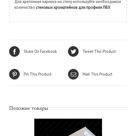
Для крепления карниза на стену используйте необходимое
количество
стеновых кронштейнов для профиля ПВХ
Share On Facebook
Tweet This Product
Pin This Product
Mail This Product
Похожие товары