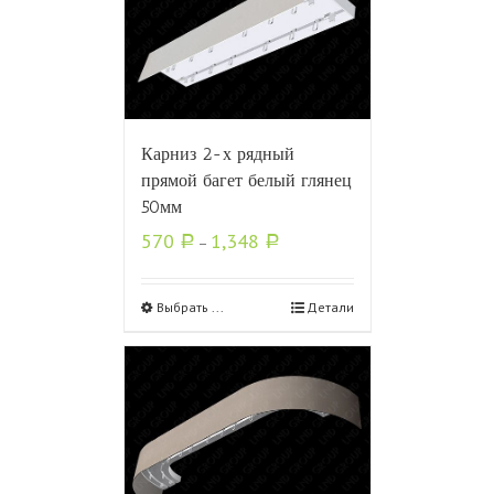
Карниз 2-х рядный
прямой багет белый глянец
50мм
570
1,348
Р
–
Р
Выбрать ...
Детали