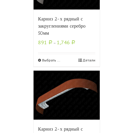
Карниз 2-х рядный с
закруглениями серебро
50мм
891
1,746
Р
–
Р
Выбрать ...
Детали
Карниз 2-х рядный с