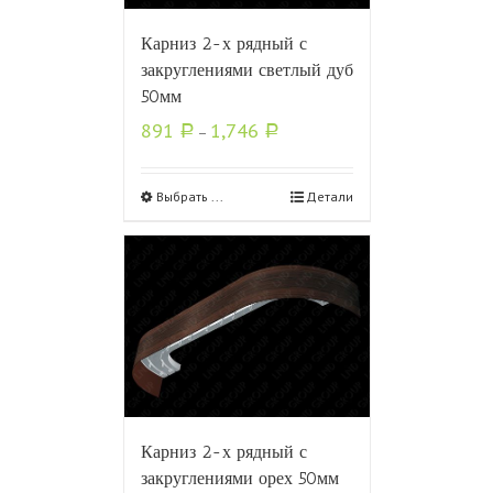
Карниз 2-х рядный с
закруглениями светлый дуб
50мм
891
1,746
Р
–
Р
Выбрать ...
Детали
Карниз 2-х рядный с
закруглениями орех 50мм