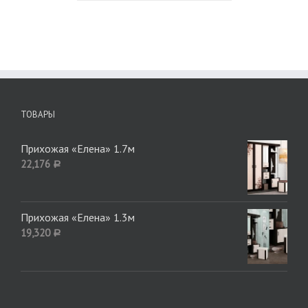
ТОВАРЫ
Прихожая «Елена» 1.7м
22,176
Р
Прихожая «Елена» 1.3м
19,320
Р