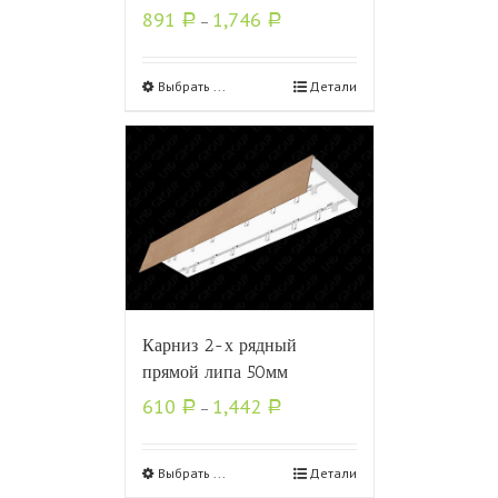
891
1,746
Р
–
Р
Выбрать ...
Детали
Карниз 2-х рядный
прямой липа 50мм
610
1,442
Р
–
Р
Выбрать ...
Детали