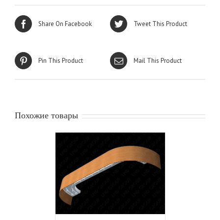
Share On Facebook
Tweet This Product
Pin This Product
Mail This Product
Похожие товары