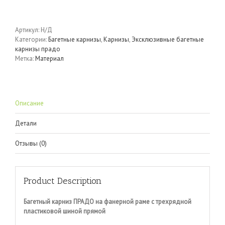
Артикул:
Н/Д
Категории:
Багетные карнизы
,
Карнизы
,
Эксклюзивные багетные
карнизы прадо
Метка:
Материал
Описание
Детали
Отзывы (0)
Product Description
Багетный карниз ПРАДО на фанерной раме с трехрядной
пластиковой шиной прямой