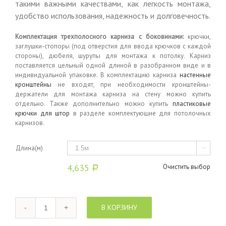
такими важными качествами, как легкость монтажа,
удобство использования, надежность и долговечность.
Комплектация трехполосного карниза с боковинами:
крючки,
заглушки-стопоры (под отверстия для ввода крючков с каждой
стороны), дюбеля, шурупы для монтажа к потолку. Карниз
поставляется цельный одной длиной в разобранном виде и в
индивидуальной упаковке. В комплектацию карниза
настенные
кронштейны
не входят, при необходимости кронштейны-
держатели для монтажа карниза на стену можно купить
отдельно. Также дополнительно можно купить
пластиковые
крючки для штор
в разделе комплектующие для потолочных
карнизов.
Длина(м)

4,635
Очистить выбор
Р
Количество
В КОРЗИНУ