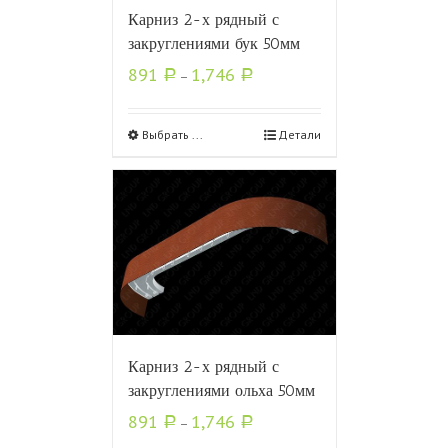
Карниз 2-х рядный с
закруглениями бук 50мм
891
1,746
Р
–
Р
Выбрать ...
Детали
Карниз 2-х рядный с
закруглениями ольха 50мм
891
1,746
Р
–
Р