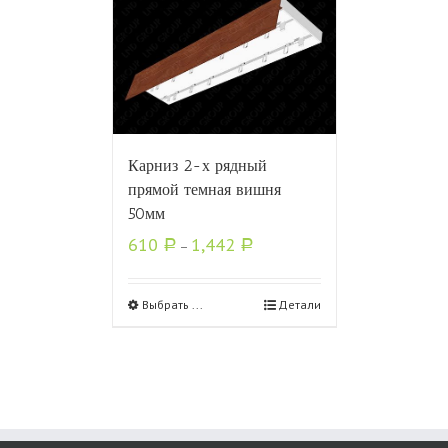
Карниз 2-х рядный
прямой темная вишня
50мм
610
1,442
Р
–
Р
Выбрать ...
Детали