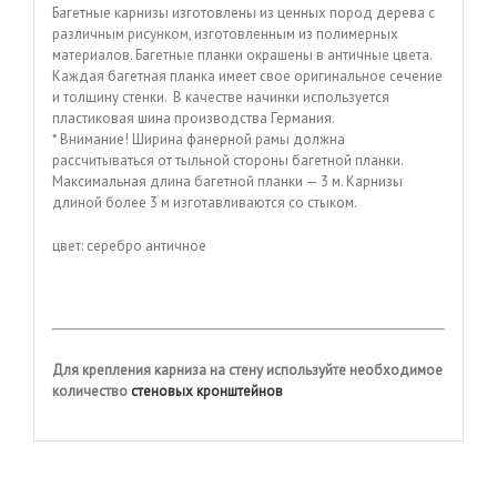
Багетные карнизы изготовлены из ценных пород дерева с
различным рисунком, изготовленным из полимерных
материалов. Багетные планки окрашены в античные цвета.
Каждая багетная планка имеет свое оригинальное сечение
и толщину стенки. В качестве начинки используется
пластиковая шина производства Германия.
* Внимание! Ширина фанерной рамы должна
рассчитываться от тыльной стороны багетной планки.
Максимальная длина багетной планки — 3 м. Карнизы
длиной более 3 м изготавливаются со стыком.
цвет: серебро античное
Для крепления карниза на стену используйте необходимое
количество
стеновых кронштейнов