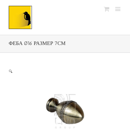
ФЕБА Ø16 РАЗМЕР 7СМ
🔍