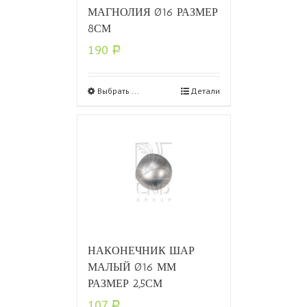
МАГНОЛИЯ Ø16 РАЗМЕР
8СМ
190
Р
Выбрать ...
Детали
НАКОНЕЧНИК ШАР
МАЛЫЙ Ø16 ММ
РАЗМЕР 2,5СМ
107
Р