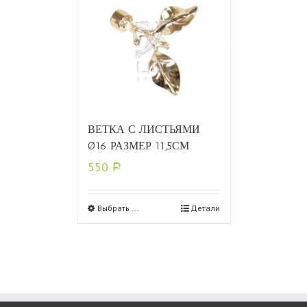
ВЕТКА С ЛИСТЬЯМИ
Ø16 РАЗМЕР 11,5СМ
550
Р
Выбрать ...
Детали