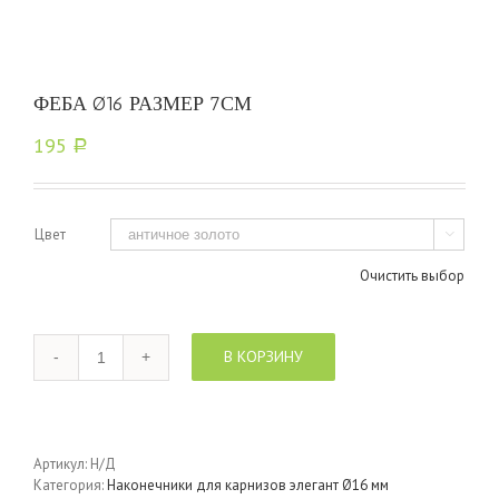
ФЕБА Ø16 РАЗМЕР 7СМ
195
Р
Цвет

Очистить выбор
Количество
В КОРЗИНУ
Артикул:
Н/Д
Категория:
Наконечники для карнизов элегант Ø16 мм