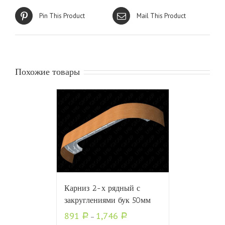
Pin This Product
Mail This Product
Похожие товары
Карниз 2-х рядный с
закруглениями бук 50мм
891
1,746
Р
–
Р