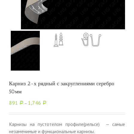
Карниз 2-х рядный с закруглениями серебро
50мм
891
1,746
Р
–
Р
Карнизы на пустотелом профиле(рельсе) — самые
незаменимые и функциональные карнизы.