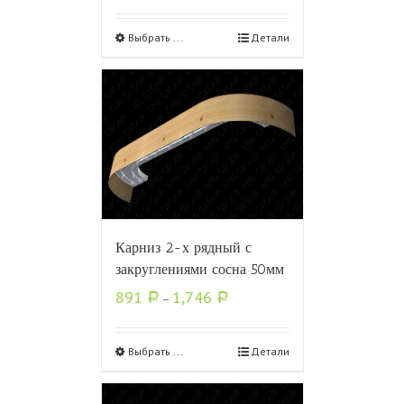
Выбрать ...
Детали
Карниз 2-х рядный с
закруглениями сосна 50мм
891
1,746
Р
–
Р
Выбрать ...
Детали