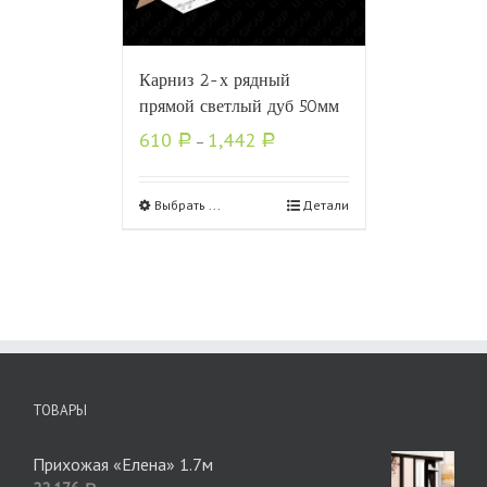
Карниз 2-х рядный
прямой светлый дуб 50мм
610
1,442
Р
–
Р
Выбрать ...
Детали
ТОВАРЫ
Прихожая «Елена» 1.7м