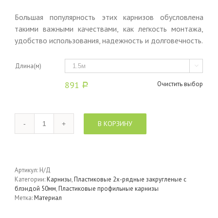
Большая популярность этих карнизов обусловлена
такими важными качествами, как легкость монтажа,
удобство использования, надежность и долговечность.
Длина(м)

891
Очистить выбор
Р
Количество
В КОРЗИНУ
Артикул:
Н/Д
Категории:
Карнизы
,
Пластиковые 2х-рядные закругленые с
блэндой 50мм
,
Пластиковые профильные карнизы
Метка:
Материал