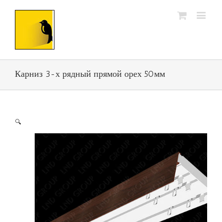
Карниз 3-х рядный прямой орех 50мм
🔍