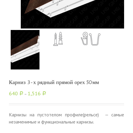
Карниз 3-х рядный прямой орех 50мм
640
1,516
Р
–
Р
Карнизы на пустотелом профиле(рельсе) — самые
незаменимые и функциональные карнизы.