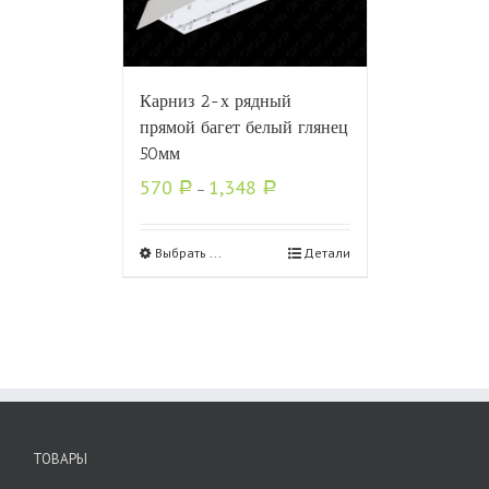
Карниз 2-х рядный
прямой багет белый глянец
50мм
570
1,348
Р
–
Р
Выбрать ...
Детали
ТОВАРЫ