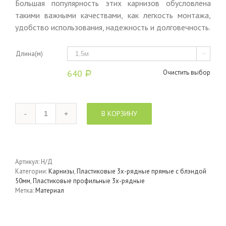
Большая популярность этих карнизов обусловлена
такими важными качествами, как легкость монтажа,
удобство использования, надежность и долговечность.
Длина(м)

640
Очистить выбор
Р
Количество
В КОРЗИНУ
Артикул:
Н/Д
Категории:
Карнизы
,
Пластиковые 3х-рядные прямые с блэндой
50мм
,
Пластиковые профильные 3х-рядные
Метка:
Материал