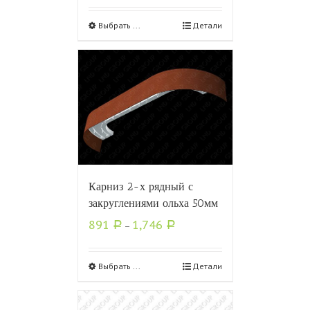
Выбрать ...
Детали
Карниз 2-х рядный с
закруглениями ольха 50мм
891
1,746
Р
–
Р
Выбрать ...
Детали