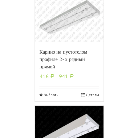
Карниз на пустотелом
профиле 2-х рядный
прямой
416
941
Р
–
Р
Выбрать ...
Детали