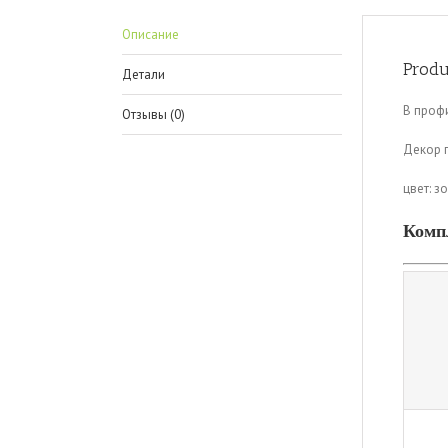
Описание
Produ
Детали
В профи
Отзывы (0)
Декор 
цвет: з
Комп