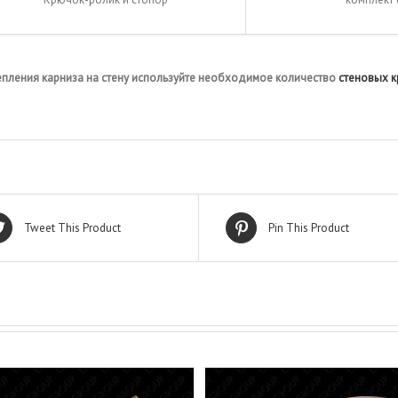
епления карниза на стену используйте необходимое количество
стеновых 
Tweet This Product
Pin This Product