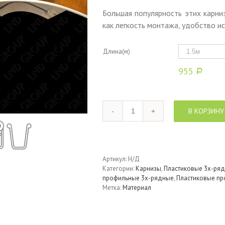
Большая популярность этих карни
как легкость монтажа, удобство и
Длина(м)
955
Р
Количество
В КОРЗИНУ
Артикул:
Н/Д
Категории:
Карнизы
,
Пластиковые 3х-ряд
профильные 3х-рядные
,
Пластиковые пр
Метка:
Материал