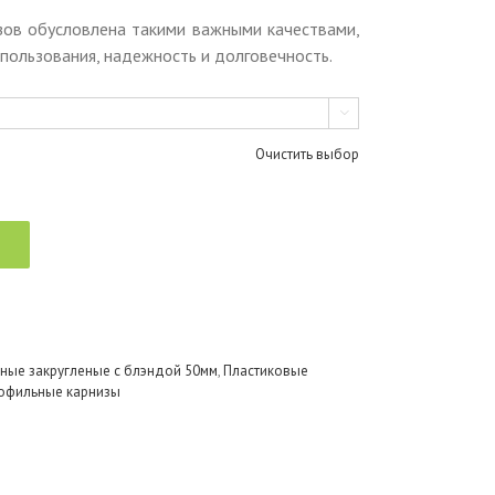
зов обусловлена такими важными качествами,
спользования, надежность и долговечность.

Очистить выбор
ные закругленые с блэндой 50мм
,
Пластиковые
офильные карнизы