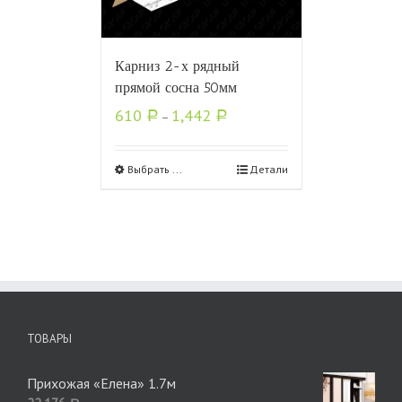
Карниз 2-х рядный
прямой сосна 50мм
610
1,442
Р
–
Р
Выбрать ...
Детали
ТОВАРЫ
Прихожая «Елена» 1.7м