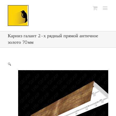
Карниз галант 2-х рядный прямой античное
золото 70мм
🔍