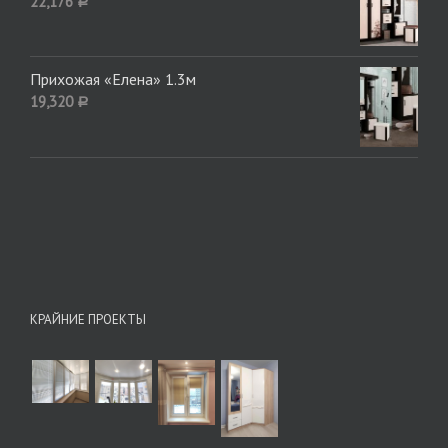
22,176
Р
Прихожая «Елена» 1.3м
19,320
Р
КРАЙНИЕ ПРОЕКТЫ