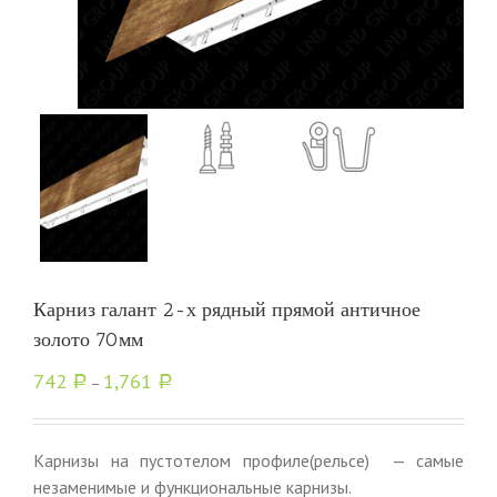
Карниз галант 2-х рядный прямой античное
золото 70мм
742
1,761
Р
–
Р
Карнизы на пустотелом профиле(рельсе) — самые
незаменимые и функциональные карнизы.