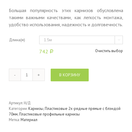
Большая популярность этих карнизов обусловлена
такими важными качествами, как легкость монтажа,
удобство использования, надежность и долговечность.
Длина(м)

742
Очистить выбор
Р
Количество
В КОРЗИНУ
Артикул:
Н/Д
Категории:
Карнизы
,
Пластиковые 2х-рядные прямые с блэндой
70мм
,
Пластиковые профильные карнизы
Метка:
Материал