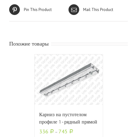
Pin This Product
Mail This Product
Похожие товары
Карниз на пустотелом
профиле 1-рядный прямой
336
745
Р
–
Р