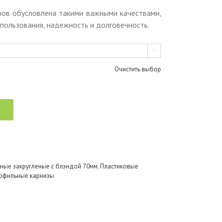
зов обусловлена такими важными качествами,
спользования, надежность и долговечность.

Очистить выбор
ные закругленые с блэндой 70мм
,
Пластиковые
офильные карнизы