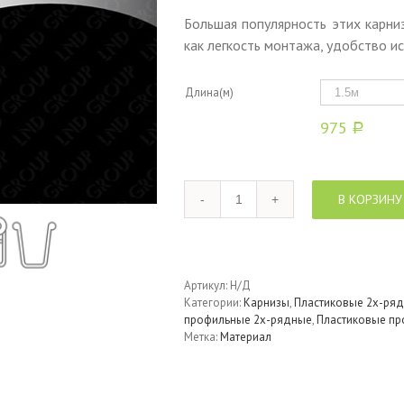
Большая популярность этих карни
как легкость монтажа, удобство и
Длина(м)
975
Р
Количество
В КОРЗИНУ
Артикул:
Н/Д
Категории:
Карнизы
,
Пластиковые 2х-ряд
профильные 2х-рядные
,
Пластиковые пр
Метка:
Материал