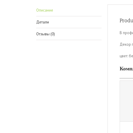
Описание
Produ
Детали
В профи
Отзывы (0)
Декор 
цвет: б
Комп