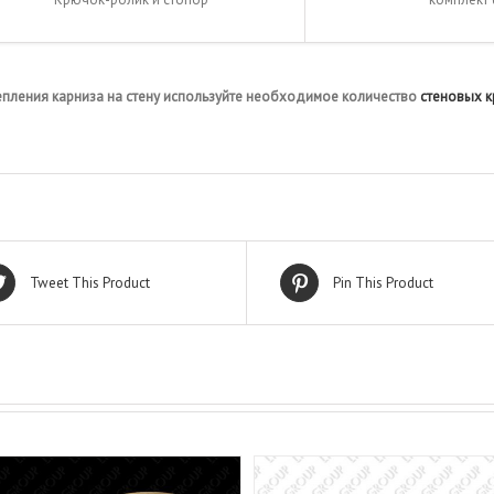
епления карниза на стену используйте необходимое количество
стеновых 
Tweet This Product
Pin This Product