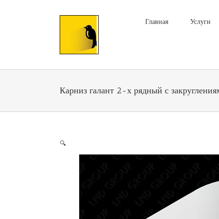
Главная
Услуги
Карниз галант 2-х рядный с закруглени
🔍