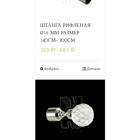
ШТАНГА РИФЛЕНАЯ
Ø16 ММ РАЗМЕР
140СМ-300СМ
319
683
Р
–
Р
Выбрать ...
Детали