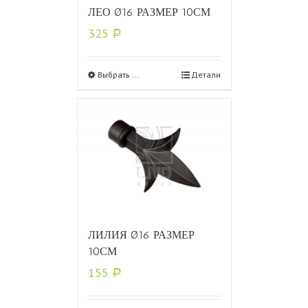
ЛЕО Ø16 РАЗМЕР 10СМ
325
Р
Выбрать ...
Детали
ЛИЛИЯ Ø16 РАЗМЕР
10СМ
155
Р