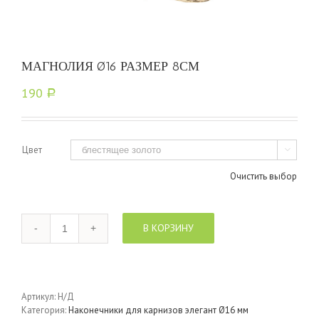
МАГНОЛИЯ Ø16 РАЗМЕР 8СМ
190
Р
Цвет

Очистить выбор
Количество
В КОРЗИНУ
Артикул:
Н/Д
Категория:
Наконечники для карнизов элегант Ø16 мм