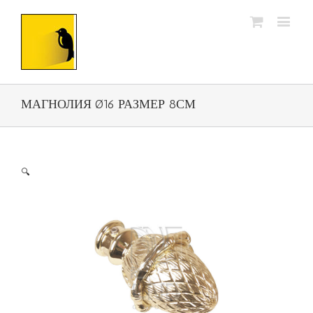
МАГНОЛИЯ Ø16 РАЗМЕР 8СМ
🔍