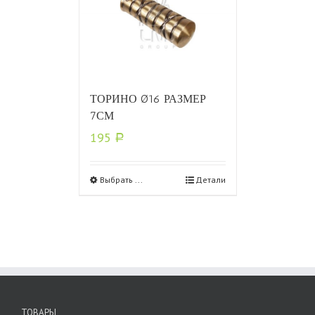
ТОРИНО Ø16 РАЗМЕР
7СМ
195
Р
Выбрать ...
Детали
ТОВАРЫ