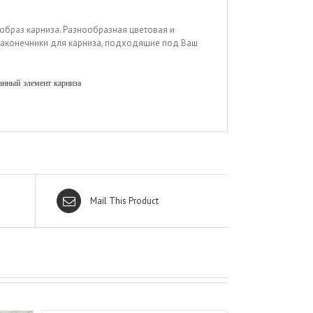
браз карниза. Разнообразная цветовая и
 наконечники для карниза, подходящие под Ваш
анный элемент карниза
Mail This Product