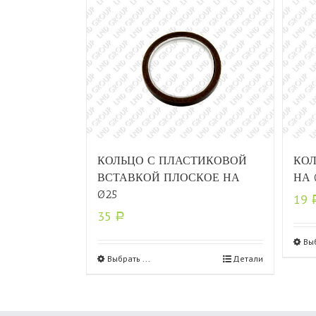
КОЛЬЦО С ПЛАСТИКОВОЙ
КОЛ
ВСТАВКОЙ ПЛОСКОЕ НА
НА 
Ø25
19
35
Р
Выб
Выбрать ...
Детали