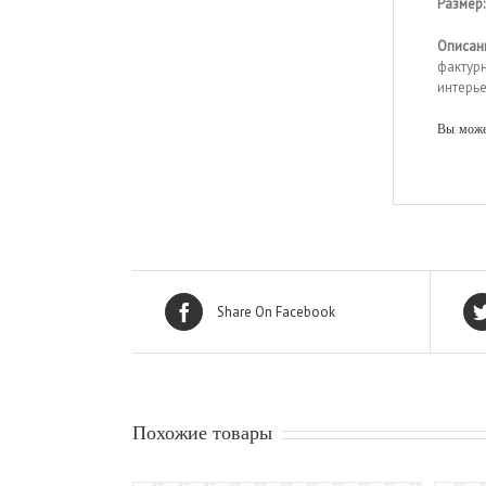
Размер:
Описан
фактур
интерье
Вы может
Share On Facebook
Похожие товары