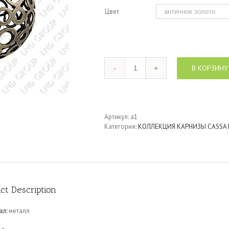
Цвет
Количество
В КОРЗИНУ
Артикул:
a1
Категория:
КОЛЛЕКЦИЯ КАРНИЗЫ CASSA D
ct Description
ал:
металл