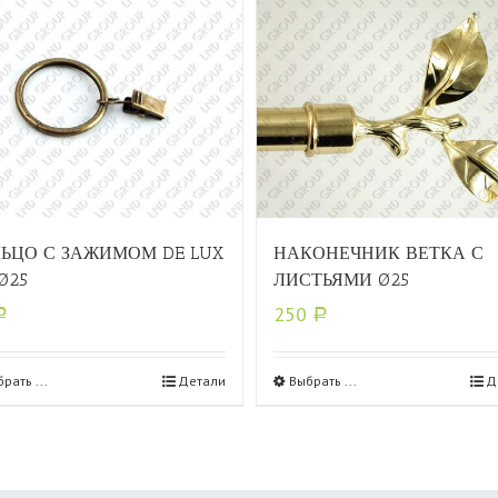
ЬЦО С ЗАЖИМОМ DE LUX
НАКОНЕЧНИК ВЕТКА С
Ø25
ЛИСТЬЯМИ Ø25
250
Р
Р
рать ...
Детали
Выбрать ...
Д