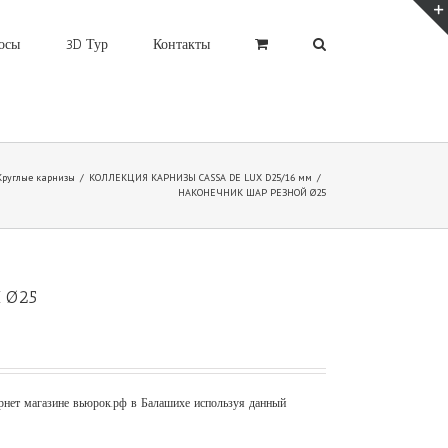
осы
3D Тур
Контакты
Круглые карнизы
/
КОЛЛЕКЦИЯ КАРНИЗЫ CASSA DE LUX D25/16 мм
/
НАКОНЕЧНИК ШАР РЕЗНОЙ Ø25
 Ø25
рнет магазине вьюрок.рф в Балашихе используя данный