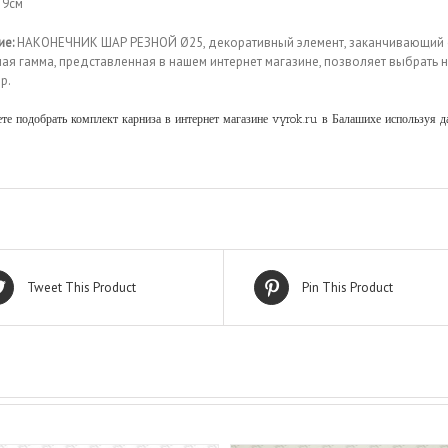
9см
ие:
НАКОНЕЧНИК ШАР РЕЗНОЙ Ø25, декоративный элемент, заканчивающий о
ная гамма, представленная в нашем интернет магазине, позволяет выбрать
р.
е подобрать комплект карниза в интернет магазине vyrok.ru в Балашихе используя д
Tweet This Product
Pin This Product