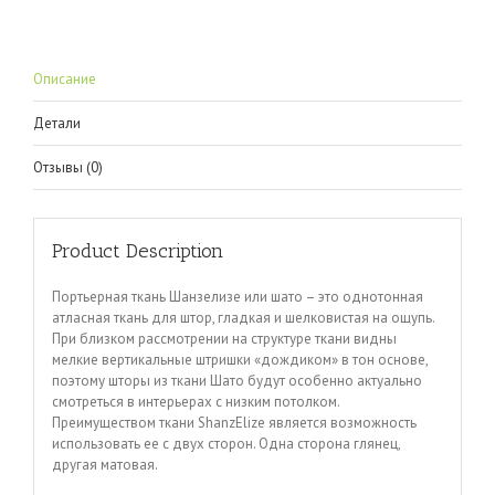
Описание
Детали
Отзывы (0)
Product Description
Портьерная ткань Шанзелизе или шато – это однотонная
атласная ткань для штор, гладкая и шелковистая на ощупь.
При близком рассмотрении на структуре ткани видны
мелкие вертикальные штришки «дождиком» в тон основе,
поэтому шторы из ткани Шато будут особенно актуально
смотреться в интерьерах с низким потолком.
Преимуществом ткани ShanzElize является возможность
использовать ее с двух сторон. Одна сторона глянец,
другая матовая.