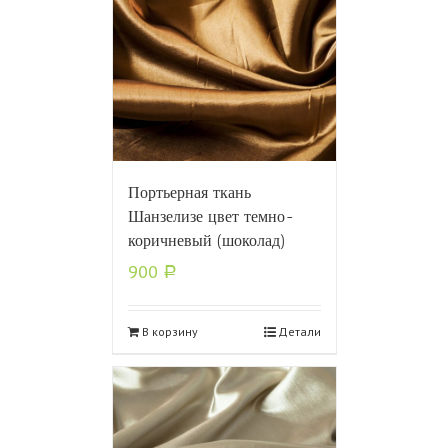
Портьерная ткань
Шанзелизе цвет темно-
коричневый (шоколад)
900
Р
В корзину
Детали