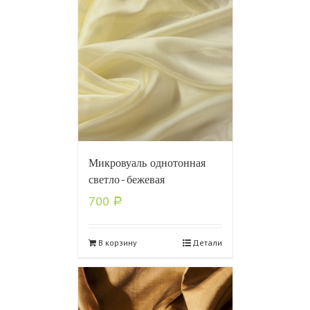
Микровуаль однотонная
светло-бежевая
700
Р
В корзину
Детали