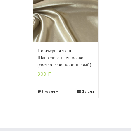
Портьерная ткань
Шанзелизе цвет мокко
(светло серо-коричневый)
900
Р
В корзину
Детали