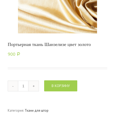
Портьерная ткань Шанзелизе цвет золото
900
Р
Количество
В КОРЗИНУ
Категория:
Ткани для штор