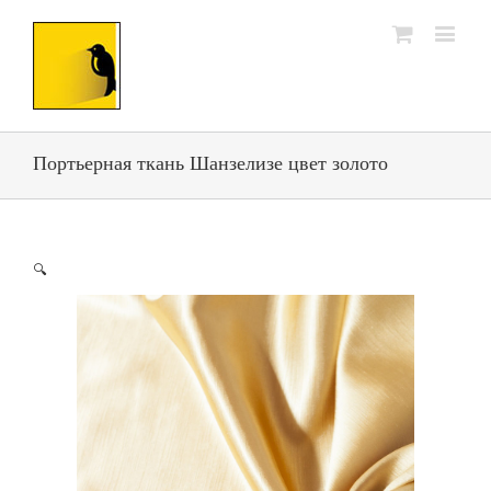
Портьерная ткань Шанзелизе цвет золото
🔍