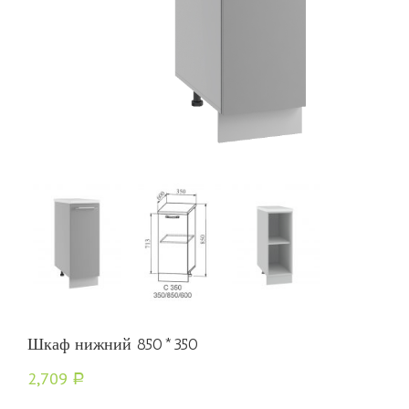
Шкаф нижний 850*350
2,709
Р