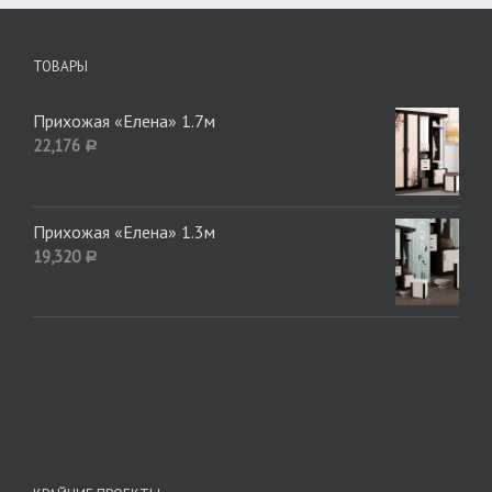
ТОВАРЫ
Прихожая «Елена» 1.7м
22,176
Р
Прихожая «Елена» 1.3м
19,320
Р