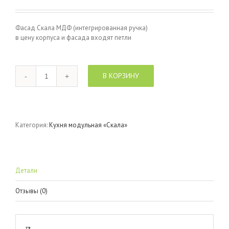
Фасад Скала МДФ (интегрированная ручка)
в цену корпуса и фасада входят петли
Количество
В КОРЗИНУ
Категория:
Кухня модульная «Скала»
Детали
Отзывы (0)