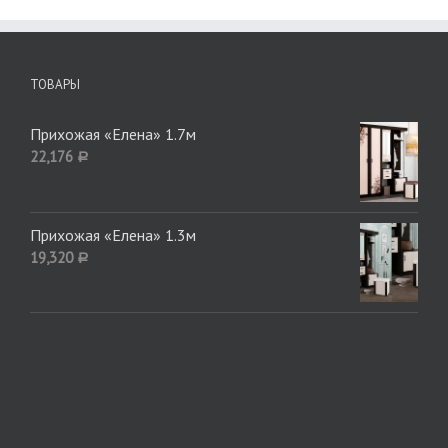
ТОВАРЫ
Прихожая «Елена» 1.7м
22,176
Р
Прихожая «Елена» 1.3м
19,320
Р