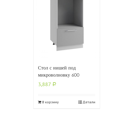
Стол с нишей под
микроволновку 600
3,887
Р
В корзину
Детали