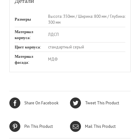
Детали
Высота: 350мм / Ширина: 800 мм / Глубина:
Размеры
300 мм
Материал
ЛДСП
корпуса:
стандартный серый
Цвет корпуса:
Материал
МДФ
фасада:
Share On Facebook
Tweet This Product
Pin This Product
Mail This Product