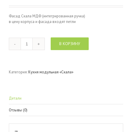
Фасад Скала МДФ (интегрированная ручка)
в цену корпуса и фасада входят петли
Количество
В КОРЗИНУ
Категория:
Кухня модульная «Скала»
Детали
Отзывы (0)