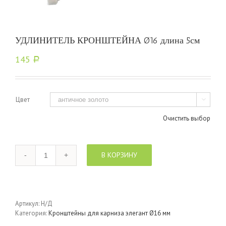
УДЛИНИТЕЛЬ КРОНШТЕЙНА Ø16 длина 5см
145
Р
Цвет

Очистить выбор
Количество
В КОРЗИНУ
Артикул:
Н/Д
Категория:
Кронштейны для карниза элегант Ø16 мм