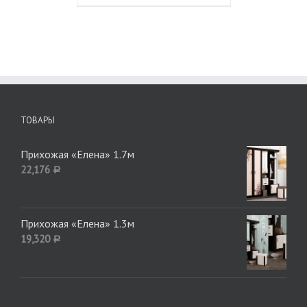
ТОВАРЫ
Прихожая «Елена» 1.7м
22,176
Р
Прихожая «Елена» 1.3м
19,320
Р