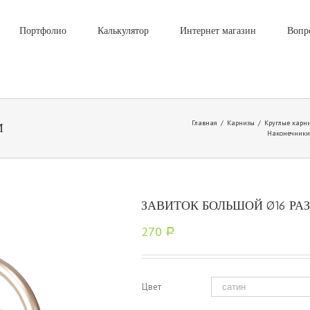
Портфолио
Калькулятор
Интернет магазин
Вопр
Главная
/
Карнизы
/
Круглые карн
М
Наконечники 
ЗАВИТОК БОЛЬШОЙ Ø16 РА
270
Р
Цвет