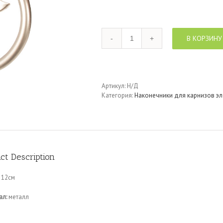
Количество
В КОРЗИНУ
Артикул:
Н/Д
Категория:
Наконечники для карнизов эл
ct Description
12см
ал:
металл