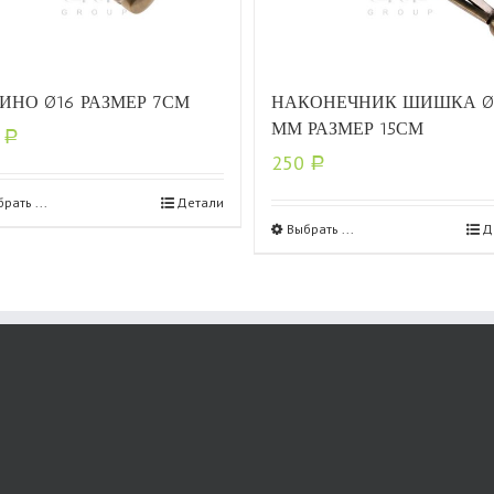
ИНО Ø16 РАЗМЕР 7СМ
НАКОНЕЧНИК ШИШКА Ø
ММ РАЗМЕР 15СМ
5
Р
250
Р
рать ...
Детали
Выбрать ...
Д