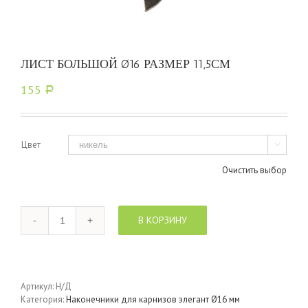
ЛИСТ БОЛЬШОЙ Ø16 РАЗМЕР 11,5СМ
155
Р
Цвет

Очистить выбор
Количество
В КОРЗИНУ
Артикул:
Н/Д
Категория:
Наконечники для карнизов элегант Ø16 мм