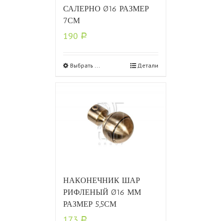
САЛЕРНО Ø16 РАЗМЕР
7СМ
190
Р
Выбрать ...
Детали
НАКОНЕЧНИК ШАР
РИФЛЕНЫЙ Ø16 ММ
РАЗМЕР 5,5СМ
173
Р