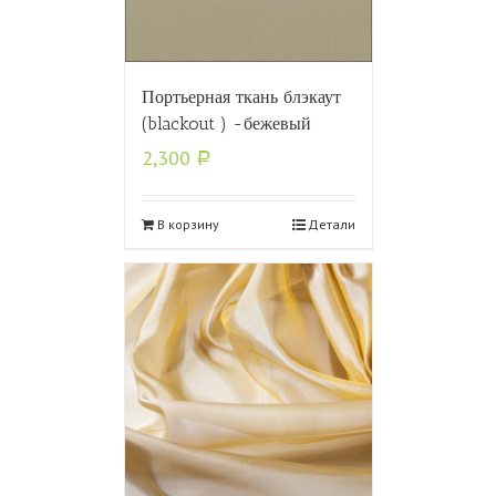
Портьерная ткань блэкаут
(blackout ) -бежевый
2,300
Р
В корзину
Детали