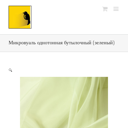
Микровуаль однотонная бутылочный (зеленый)
🔍