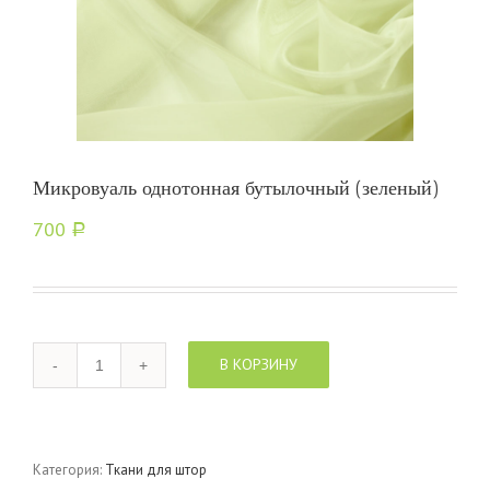
Микровуаль однотонная бутылочный (зеленый)
700
Р
Количество
В КОРЗИНУ
Категория:
Ткани для штор