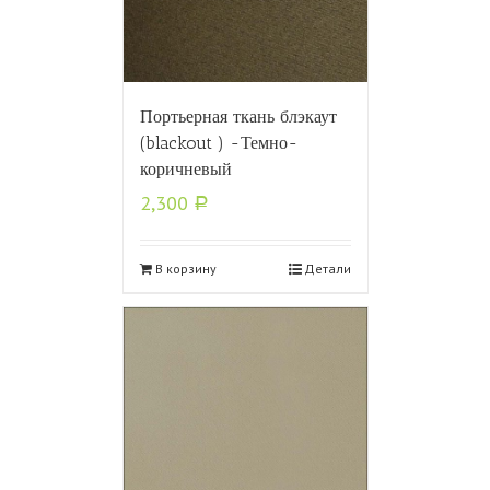
Портьерная ткань блэкаут
(blackout ) -Темно-
коричневый
2,300
Р
В корзину
Детали