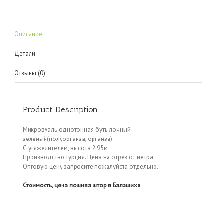
Описание
Детали
Отзывы (0)
Product Description
Микровуаль однотонная бутылочный-
зеленый(полуорганза, органза).
С утяжелителем, высота 2.95м
Производство турция. Цена на отрез от метра.
Оптовую цену запросите пожалуйста отдельно.
Стоимость, цена пошива штор в Балашихе