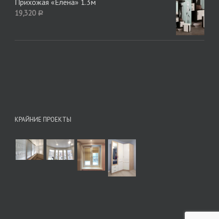
Прихожая «Елена» 1.3м
19,320
Р
КРАЙНИЕ ПРОЕКТЫ