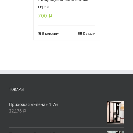
серая
700
Р
В корзину
Детали
ТОВАРЫ
Прихожая «Елена» 1.7м
22,176
Р