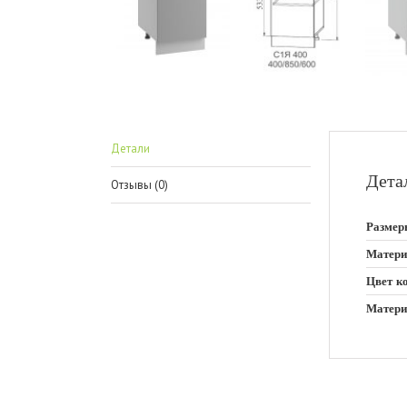
Детали
Дета
Отзывы (0)
Размер
Матери
Цвет к
Матери