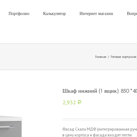
Портфолио
Калькулятор
Интернет магазин
Вопр
Главная
/
Готовая корпусная
Шкаф нижний (1 ящик) 850*
2,932
Р
Фасад Скала МДФ (интегрированная руч
в цену корпуса и фасада входят петли