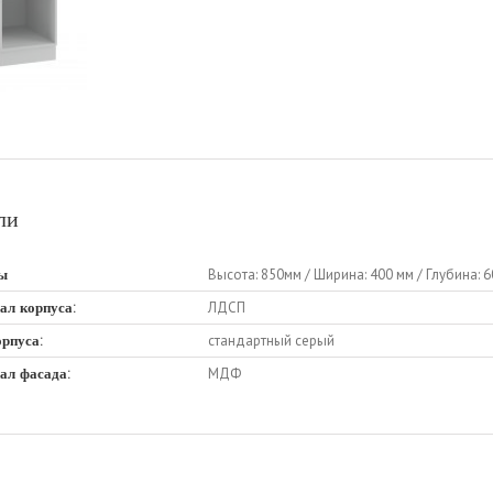
ли
Высота: 850мм / Ширина: 400 мм / Глубина: 
ы
ЛДСП
ал корпуса:
стандартный серый
орпуса:
МДФ
ал фасада: