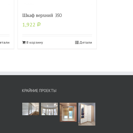
Шкаф верхний 350
1,922
Р
етали
В корзину
Детали
КРАЙНИЕ ПРОЕКТЫ