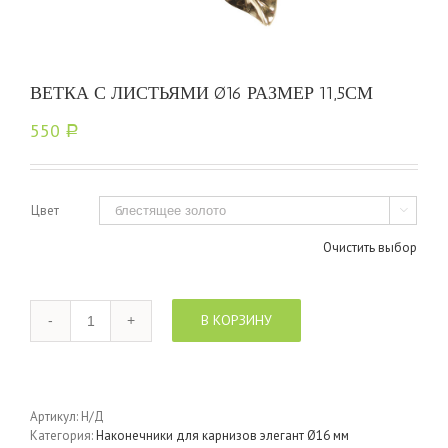
ВЕТКА С ЛИСТЬЯМИ Ø16 РАЗМЕР 11,5СМ
550
Р
Цвет

Очистить выбор
Количество
В КОРЗИНУ
Артикул:
Н/Д
Категория:
Наконечники для карнизов элегант Ø16 мм