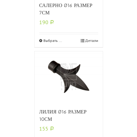
САЛЕРНО Ø16 РАЗМЕР
7СМ
190
Р
Выбрать ...
Детали
ЛИЛИЯ Ø16 РАЗМЕР
10СМ
155
Р